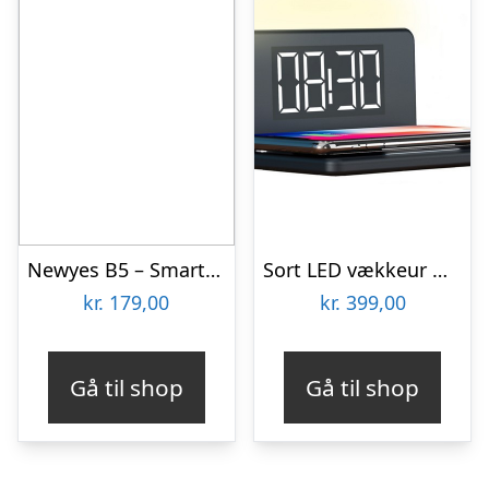
Newyes B5 – Smart Notesbog
Sort LED vækkeur med trådløs oplader
kr.
179,00
kr.
399,00
Gå til shop
Gå til shop