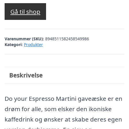
Gå til shop
Varenummer (SKU):
8948511582458549986
Kategori:
Produkter
Beskrivelse
Do your Espresso Martini gaveæske er en
drøm for alle, som elsker den ikoniske
kaffedrink og ønsker at skabe deres egen