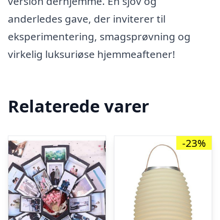
version derhjemme. En sjov og
anderledes gave, der inviterer til
eksperimentering, smagsprøvning og
virkelig luksuriøse hjemmeaftener!
Relaterede varer
-23%